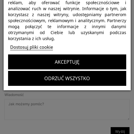
reklam, aby oferować funkcje społecznościowe i
Kontakt z nami
analizować ruch w naszej witrynie. Informacje o tym, jak
korzystasz z naszej witryny, udostępniamy partnerom
Temat
społecznościowym, reklamowym i analitycznym. Partnerzy
mogą połączyć te informacje z innymi danymi
otrzymanymi od Ciebie lub uzyskanymi podczas
korzystania z ich usług.
Adres e-mail
Dostosuj pliki cookie
AKCEPTUJĘ
Załącznik
WYBIERZ PLIK
ODRZUĆ WSZYSTKO
opcjonalne
Wiadomość