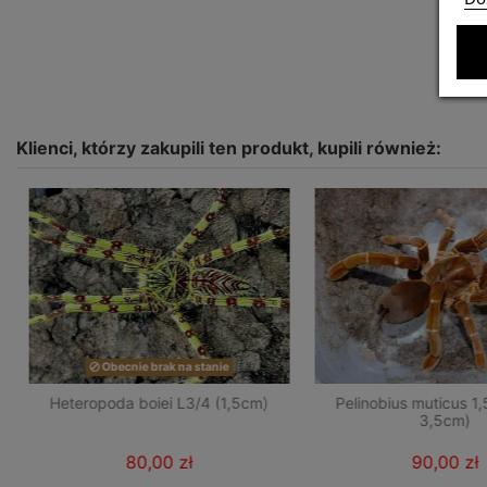
Klienci, którzy zakupili ten produkt, kupili również:
Obecnie brak na stanie
Heteropoda boiei L3/4 (1,5cm)
Pelinobius muticus 1
3,5cm)
80,00 zł
90,00 zł