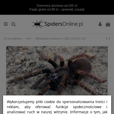
Darmowa dostawa od 250 zł
Pająk gratis od 99 zł – sprawdź zasady
Strona główna
Hurt
Ephebopus rufescens 1,5DC (3,5cm) x10
Wykorzystujemy pliki cookie do spersonalizowania treści i
reklam, aby oferować funkcje społecznościowe i
analizować ruch w naszej witrynie. Informacje o tym, jak