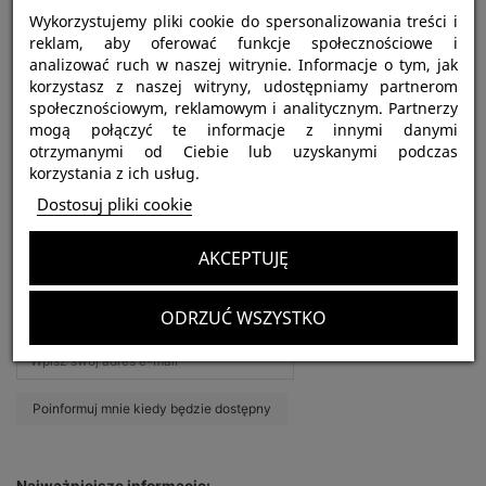
Kliknij, aby rozwinąć
Wykorzystujemy pliki cookie do spersonalizowania treści i
reklam, aby oferować funkcje społecznościowe i
analizować ruch w naszej witrynie. Informacje o tym, jak
korzystasz z naszej witryny, udostępniamy partnerom
społecznościowym, reklamowym i analitycznym. Partnerzy
mogą połączyć te informacje z innymi danymi
otrzymanymi od Ciebie lub uzyskanymi podczas
korzystania z ich usług.
Dostosuj pliki cookie
Harpactira pulchripes L3 (1,5cm) x10
Obecnie brak na stanie
AKCEPTUJĘ
350,00 zł
Brutto
ODRZUĆ WSZYSTKO