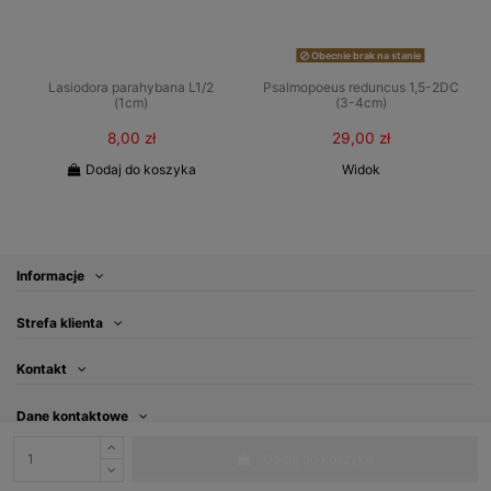
Obecnie brak na stanie
Lasiodora parahybana L1/2
Psalmopoeus reduncus 1,5-2DC
(1cm)
(3-4cm)
8,00 zł
29,00 zł
Dodaj do koszyka
Widok
Informacje
Strefa klienta
Kontakt
Dane kontaktowe
Dodaj do koszyka
Subskrybuj