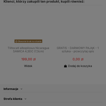
Klienci, którzy zakupili ten produkt, kupili również:
Obecnie brak na stanie
Tliltocatl albopilosus Nicaragua
GRATIS - DARMOWY PAJĄK - 1
SAMICA 4,5DC (7,5cm)
sztuka - przeczytaj opis
199,00 zł
0,00 zł
Widok
Dodaj do koszyka
Informacje
Strefa klienta