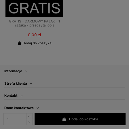
GRATIS - DARMOWY PAJĄK - 1
sztuka - przeczytaj opis
0,00 zł
Dodaj do koszyka
Informacje
Strefa klienta
Kontakt
Dane kontaktowe
Dodaj do koszyka
Subskrybuj