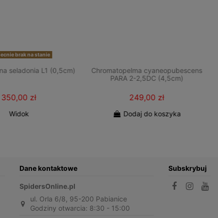
cnie brak na stanie
na seladonia L1 (0,5cm)
Chromatopelma cyaneopubescens
PARA 2-2,5DC (4,5cm)
350,00 zł
249,00 zł
Widok
Dodaj do koszyka
Dane kontaktowe
Subskrybuj
SpidersOnline.pl
ul. Orla 6/8, 95-200 Pabianice
Godziny otwarcia: 8:30 - 15:00