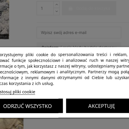
Dodaj do koszyka
orzystujemy pliki cookie do spersonalizowania treści i reklam,
rować funkcje społecznościowe i analizować ruch w naszej witry
rmacje o tym, jak korzystasz z naszej witryny, udostępniamy part
Najważniejsze informacje:
łecznościowym, reklamowym i analitycznym. Partnerzy mogą połą
informacje z innymi danymi otrzymanymi od Ciebie lub uzyska
zas korzystania z ich usług.
tosuj pliki cookie
ODRZUĆ WSZYSTKO
AKCEPTUJĘ