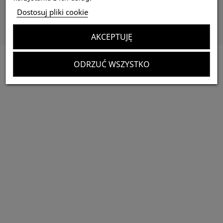
Dane kontaktowe
Dostosuj pliki cookie
Subskrybuj
AKCEPTUJĘ
ODRZUĆ WSZYSTKO