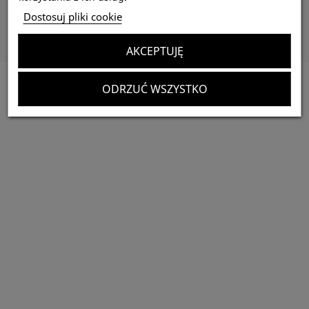
Dane kontaktowe
Dostosuj pliki cookie
Subskrybuj
AKCEPTUJĘ
ODRZUĆ WSZYSTKO