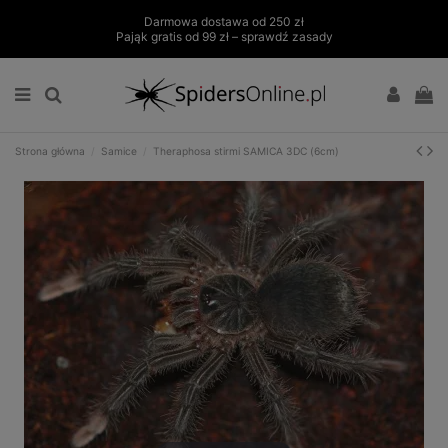
Darmowa dostawa od 250 zł
Pająk gratis od 99 zł – sprawdź zasady
Strona główna
Samice
Theraphosa stirmi SAMICA 3DC (6cm)